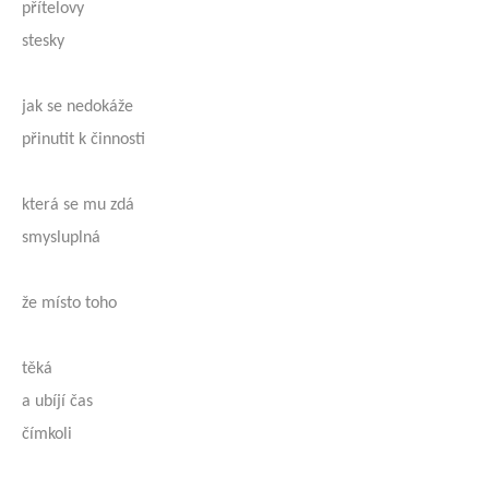
přítelovy
stesky
jak se nedokáže
přinutit k činnosti
která se mu zdá
smysluplná
že místo toho
těká
a ubíjí čas
čímkoli