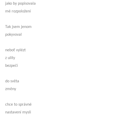
jako by popisovala
mé rozpoložení
Tak jsem jenom
pokyvoval
neboť vylézt
z ulity
bezpečí
do světa
změny
chce to správné
nastavení mysli