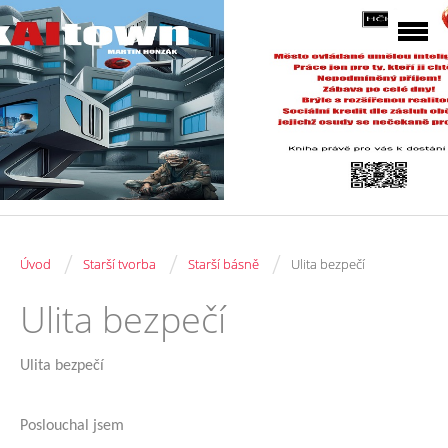
/
/
/
Úvod
Starší tvorba
Starší básně
Ulita bezpečí
Ulita bezpečí
Ulita bezpečí
Poslouchal jsem