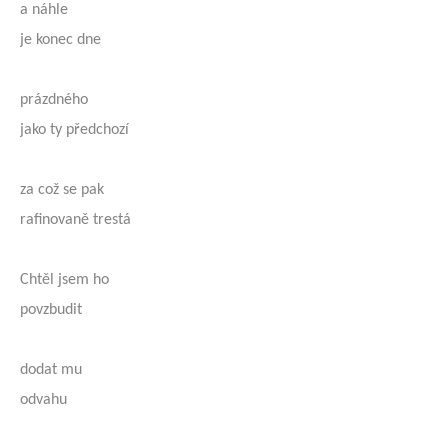
a náhle
je konec dne
prázdného
jako ty předchozí
za což se pak
rafinovaně trestá
Chtěl jsem ho
povzbudit
dodat mu
odvahu