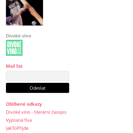
Divoké víno
Mail list
Oblíbené odkazy
Divoké víno - literární časopis
Vypsaná fixa
JakToPřijde