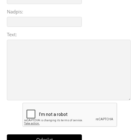
Nadpis:
Text: