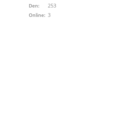
253
Den:
3
Online: