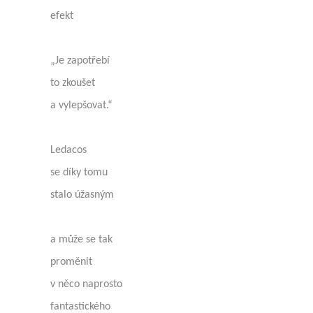
efekt
„Je zapotřebí
to zkoušet
a vylepšovat.“
Ledacos
se díky tomu
stalo úžasným
a může se tak
proměnit
v něco naprosto
fantastického