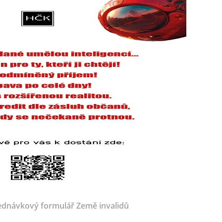
dnávkový formulář Země invalidů