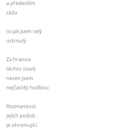
a především
záda
to jak jsem celý
ustrnulý
Za hranice
těchto stavů
nesen jsem
nejčastěji hudbou:
Rozmanitost
jejích podob
je ohromující