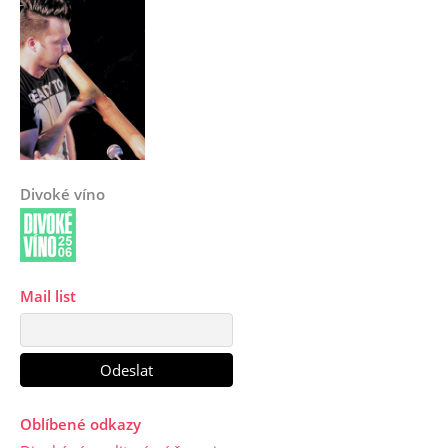
Divoké víno
Mail list
Oblíbené odkazy