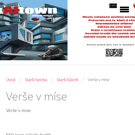
/
/
/
Úvod
Starší tvorba
Starší básně
Verše v míse
Verše v míse
Verše v míse