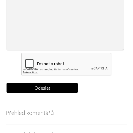
Přehled komentářů