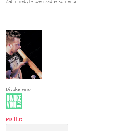
Zatím nebyl vložen žádný komentář
Divoké víno
Mail list