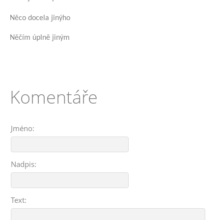
Něco docela jinýho
Něčím úplně jiným
Komentáře
Jméno:
Nadpis:
Text: