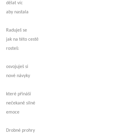
dělat víc
aby nastala
Raduješ se
jak na této cestě
rosteš:
osvojuješ si
nové návyky
které přináší
nečekaně silné
emoce
Drobné prohry