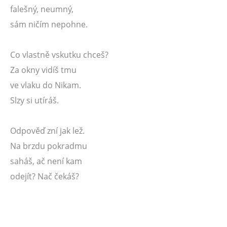
falešný, neumný,
sám ničím nepohne.
Co vlastně vskutku chceš?
Za okny vidíš tmu
ve vlaku do Nikam.
Slzy si utíráš.
Odpověď zní jak lež.
Na brzdu pokradmu
saháš, ač není kam
odejít? Nač čekáš?