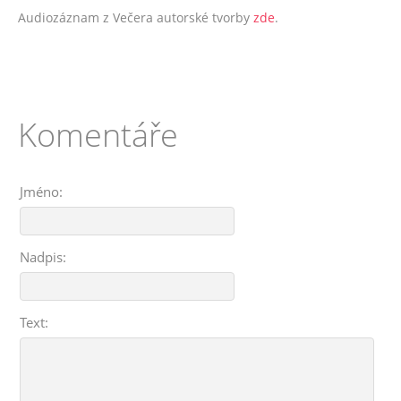
Audiozáznam z Večera autorské tvorby
zde
.
Komentáře
Jméno:
Nadpis:
Text: