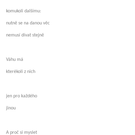
komukoli dalšímu:
nutně se na danou věc
nemusí dívat stejně
Váhu má
kterékoli z nich
jen pro každého
jinou
A proč si myslet