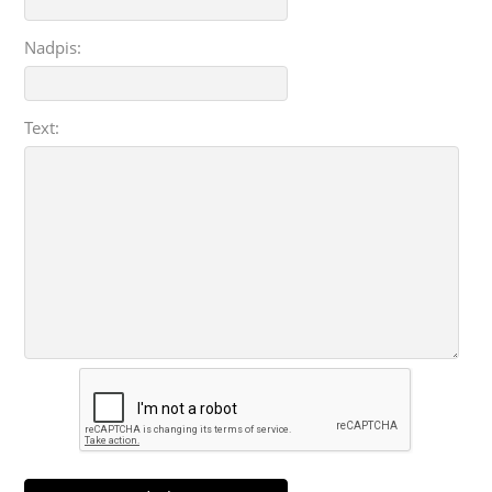
Nadpis:
Text: