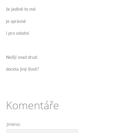
že jedině to mé
je správné
i pro ostatní
Nežijí snad druzí
docela jiný život?
Komentáře
Jméno: