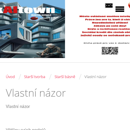
/
/
/
Úvod
Starší tvorba
Starší básně
Vlastní názor
Vlastní názor
Vlastní názor