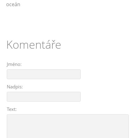
oceán
Komentáře
Jméno:
Nadpis:
Text: