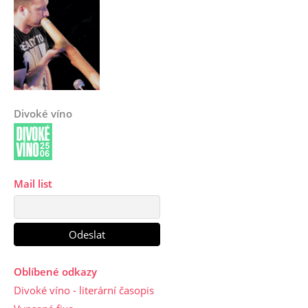
Divoké víno
Mail list
Oblíbené odkazy
Divoké víno - literární časopis