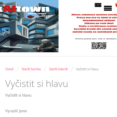
/
/
/
Úvod
Starší tvorba
Starší básně
Vyčistit si hlavu
Vyčistit si hlavu
Vyčistit si hlavu
Vyrazili jsme