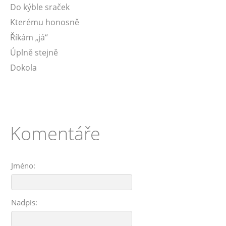
Do kýble sraček
Kterému honosně
Říkám „já“
Úplně stejně
Dokola
Komentáře
Jméno:
Nadpis: