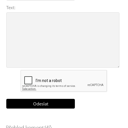
Text:
Přehled komentářů