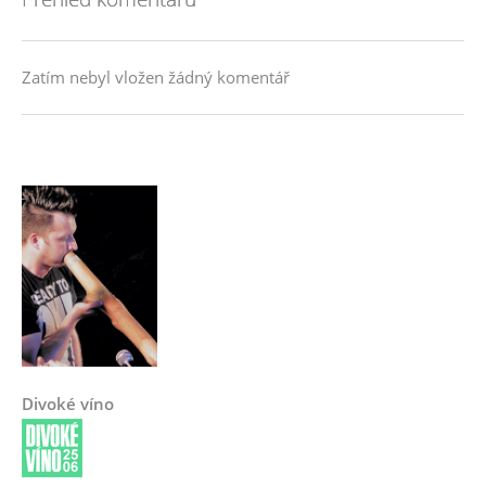
Zatím nebyl vložen žádný komentář
Divoké víno