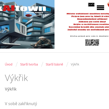
/
/
/
Úvod
Starší tvorba
Starší básně
Výkřik
Výkřik
Výkřik
V sobě zakřiknutý