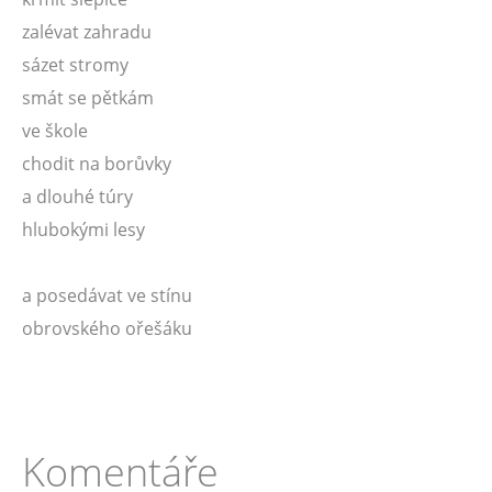
zalévat zahradu
sázet stromy
smát se pětkám
ve škole
chodit na borůvky
a dlouhé túry
hlubokými lesy
a posedávat ve stínu
obrovského ořešáku
Komentáře