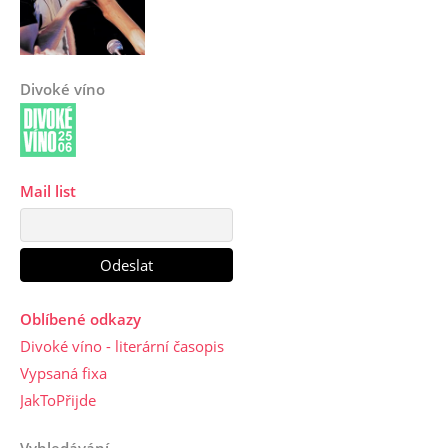
Divoké víno
Mail list
Oblíbené odkazy
Divoké víno - literární časopis
Vypsaná fixa
JakToPřijde
Vyhledávání