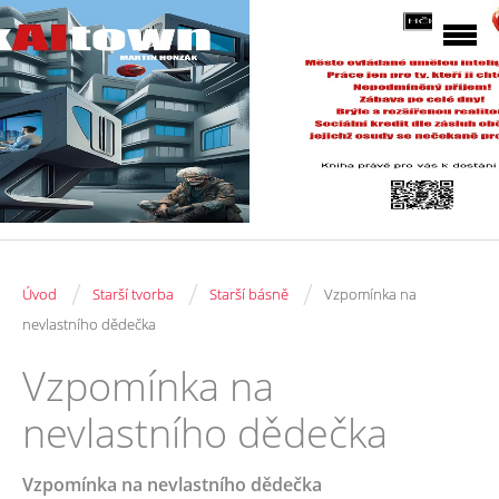
/
/
/
Úvod
Starší tvorba
Starší básně
Vzpomínka na
nevlastního dědečka
Vzpomínka na
nevlastního dědečka
Vzpomínka na nevlastního dědečka