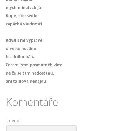
mých minulých já
Kupé, kde sedím,
zapáchá všedností
Kdysi’s mi vyprávěl
o velké hostině
hradního pána
Časem jsem posmutněl; vím:
ne že se tam nedostanu,
ani ta slova nenajdu
Komentáře
Jméno: