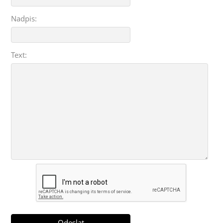
Nadpis:
Text: