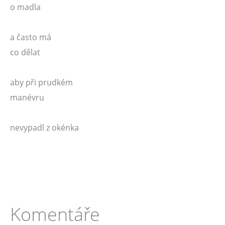
o madla
a často má
co dělat
aby při prudkém
manévru
nevypadl z okénka
Komentáře