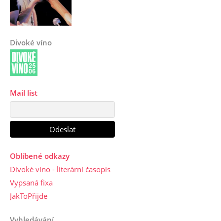
Divoké víno
Mail list
Oblíbené odkazy
Divoké víno - literární časopis
Vypsaná fixa
JakToPřijde
Vyhledávání