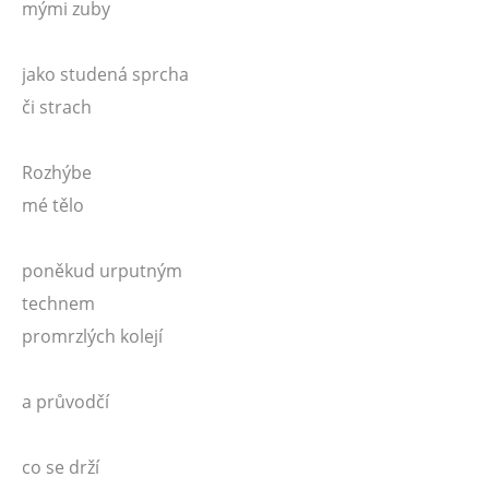
mými zuby
jako studená sprcha
či strach
Rozhýbe
mé tělo
poněkud urputným
technem
promrzlých kolejí
a průvodčí
co se drží