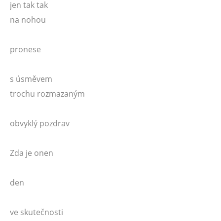
jen tak tak
na nohou
pronese
s úsměvem
trochu rozmazaným
obvyklý pozdrav
Zda je onen
den
ve skutečnosti