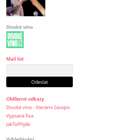
Divoké víno
Mail list
Oblíbené odkazy
Divoké víno - literární časopis
Vypsaná fixa
JakToPřijde
Vyhledávání