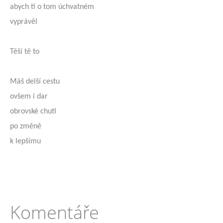
abych ti o tom úchvatném
vyprávěl
Těší tě to
Máš delší cestu
ovšem i dar
obrovské chuti
po změně
k lepšímu
Komentáře