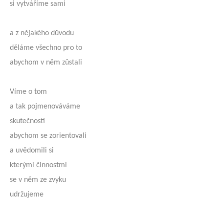
si vytváříme sami
a z nějakého důvodu
děláme všechno pro to
abychom v něm zůstali
Víme o tom
a tak pojmenováváme
skutečnosti
abychom se zorientovali
a uvědomili si
kterými činnostmi
se v něm ze zvyku
udržujeme