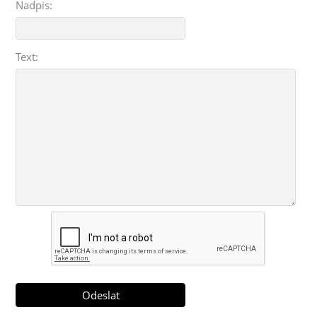
Nadpis:
Text: