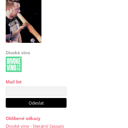
Divoké víno
Mail list
Oblíbené odkazy
Divoké víno - literární časopis