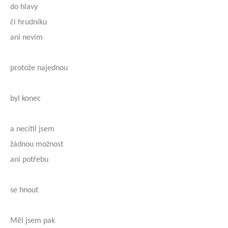
do hlavy
či hrudníku
ani nevím
protože najednou
byl konec
a necítil jsem
žádnou možnost
ani potřebu
se hnout
Měl jsem pak