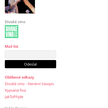
Divoké víno
Mail list
Oblíbené odkazy
Divoké víno - literární časopis
Vypsaná fixa
JakToPřijde