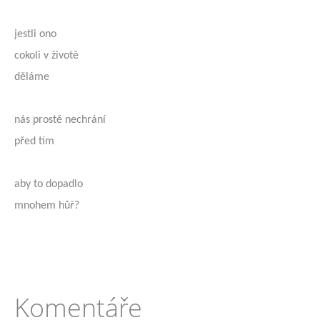
jestli ono
cokoli v životě
děláme
nás prostě nechrání
před tím
aby to dopadlo
mnohem hůř?
Komentáře