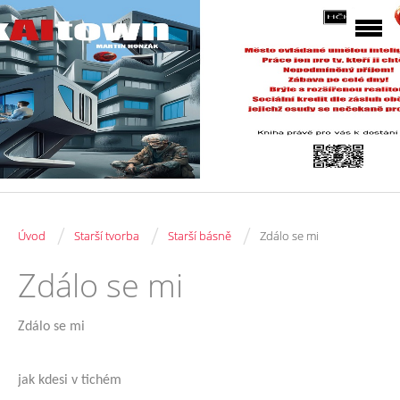
/
/
/
Úvod
Starší tvorba
Starší básně
Zdálo se mi
Zdálo se mi
Zdálo se mi
jak kdesi v tichém