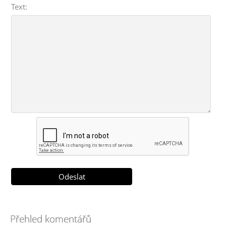
Text:
Přehled komentářů