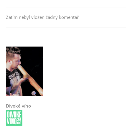
Zatím nebyl vložen žádný komentář
Divoké víno