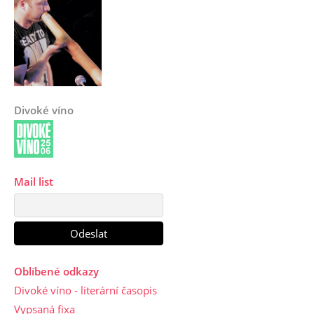
Divoké víno
Mail list
Oblíbené odkazy
Divoké víno - literární časopis
Vypsaná fixa