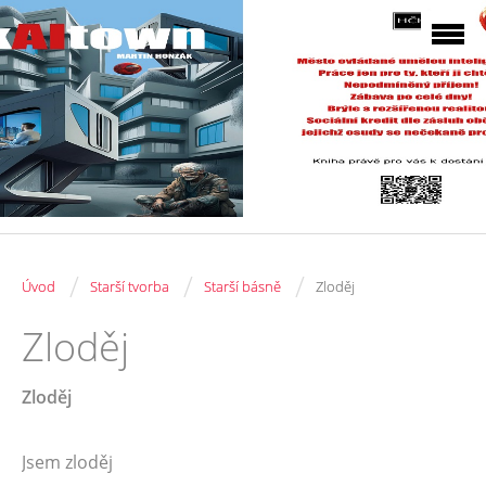
/
/
/
Úvod
Starší tvorba
Starší básně
Zloděj
Zloděj
Zloděj
Jsem zloděj