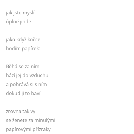
jak jste myslí
úplně jinde
jako když kočce
hodím papírek:
Běhá se za ním
hází jej do vzduchu
a pohrává si s ním
dokud ji to baví
zrovna tak vy
se ženete za minulými
papírovými přízraky