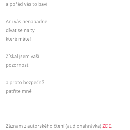
a pořád vás to baví
Ani vás nenapadne
dívat se na ty
které máte!
Získal jsem vaši
pozornost
a proto bezpečně
patříte mně
Záznam z autorského čtení (audionahrávka)
ZDE
.