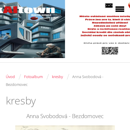
/
/
/
Úvod
Fotoalbum
kresby
Anna Svobodová -
Bezdomovec
kresby
Anna Svobodová - Bezdomovec