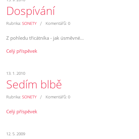
Dospívání
/
Rubrika:
SONETY
Komentářů:
0
Z pohledu třicátníka - jak úsměvné...
Celý příspěvek
13. 1. 2010
Sedím blbě
/
Rubrika:
SONETY
Komentářů:
0
Celý příspěvek
12. 5. 2009