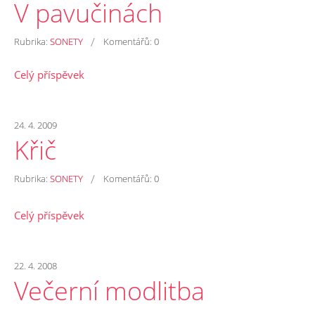
V pavučinách
/
Rubrika:
SONETY
Komentářů:
0
Celý příspěvek
24. 4. 2009
Křič
/
Rubrika:
SONETY
Komentářů:
0
Celý příspěvek
22. 4. 2008
Večerní modlitba