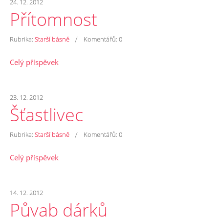
24. 12. 2012
Přítomnost
/
Rubrika:
Starší básně
Komentářů:
0
Celý příspěvek
23. 12. 2012
Šťastlivec
/
Rubrika:
Starší básně
Komentářů:
0
Celý příspěvek
14. 12. 2012
Půvab dárků