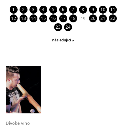
1
2
3
4
5
6
7
8
9
10
11
12
13
14
15
16
17
18
20
21
22
19
23
24
následující »
Divoké víno