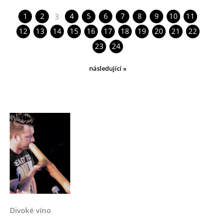
1
2
4
5
6
7
8
9
10
11
3
12
13
14
15
16
17
18
19
20
21
22
23
24
následující »
Divoké víno