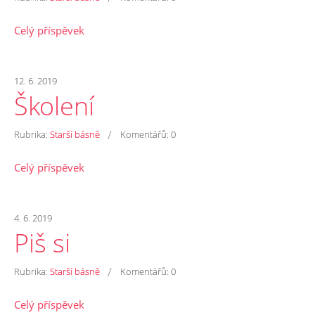
Celý příspěvek
12. 6. 2019
Školení
/
Rubrika:
Starší básně
Komentářů:
0
Celý příspěvek
4. 6. 2019
Piš si
/
Rubrika:
Starší básně
Komentářů:
0
Celý příspěvek