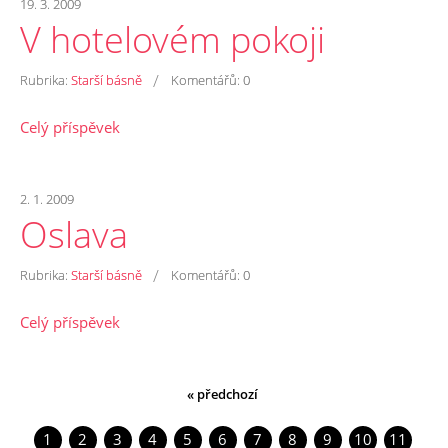
19. 3. 2009
V hotelovém pokoji
/
Rubrika:
Starší básně
Komentářů:
0
Celý příspěvek
2. 1. 2009
Oslava
/
Rubrika:
Starší básně
Komentářů:
0
Celý příspěvek
« předchozí
1
2
3
4
5
6
7
8
9
10
11